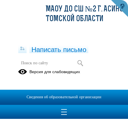
МАОУ ДО СШ №2 Г. АСИНО
ТОМСКОЙ ОБЛАСТИ
Написать письмо
Противодействие коррупции
Версия для слабовидящих
Положение о системе оплаты труда
11.08.2022
Сведения об образовательной организации
Положение о системе оплаты труда 2023.pdf
(скачать)
(посмотреть)