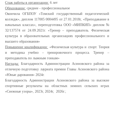
Стаж работы в организации:
6 лет
Образование:
среднее - профессиональное
Окончила ОГБПОУ «Томский государственный педагогический
колледж», диплом 117005 0004495 от 27.01.2018г, «Преподавание в
начальных классах», переподготовка ООО «МИПКИП» диплом №
32/137574 от 24.09.2021г. «Тренер – преподаватель. Физическая
культура в образовательных организациях профессионального и
высшего образования»
Повышение квалификации:
«Физическая культура и спорт. Теория
и методика учебно – тренировочного процесса. Тренер –
преподаватель по лыжным гонкам»
Награды:
Благодарность Администрации Асиновского района за
отличную подготовку лауреата премии Главы Асиновского района
«Юные дарования» 2024г.
Благодарность Администрации Асиновского района за высокие
спортивные результаты на областных зимних сельских играх
«Снежные узоры», 2023г, 2024г, 2026г.;