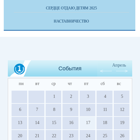
СЕРДЦЕ ОТДАЮ ДЕТЯМ 2025
НАСТАВНИЧЕСТВО
Апрель
События
пн
вт
ср
чт
пт
сб
вс
1
2
3
4
5
6
7
8
9
10
11
12
13
14
15
16
17
18
19
20
21
22
23
24
25
26