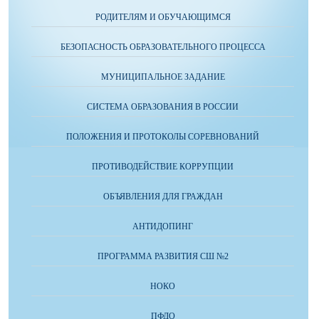
РОДИТЕЛЯМ И ОБУЧАЮЩИМСЯ
БЕЗОПАСНОСТЬ ОБРАЗОВАТЕЛЬНОГО ПРОЦЕССА
МУНИЦИПАЛЬНОЕ ЗАДАНИЕ
СИСТЕМА ОБРАЗОВАНИЯ В РОССИИ
ПОЛОЖЕНИЯ И ПРОТОКОЛЫ СОРЕВНОВАНИЙ
ПРОТИВОДЕЙСТВИЕ КОРРУПЦИИ
ОБЪЯВЛЕНИЯ ДЛЯ ГРАЖДАН
АНТИДОПИНГ
ПРОГРАММА РАЗВИТИЯ СШ №2
НОКО
ПФДО