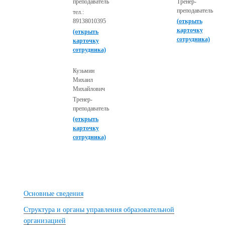
преподаватель
Тренер-
преподаватель
тел.:
89138010395
(открыть
карточку
(открыть
сотрудника)
карточку
сотрудника)
Кузьмин
Михаил
Михайлович
Тренер-
преподаватель
(открыть
карточку
сотрудника)
Основные сведения
Структура и органы управления образовательной
организацией